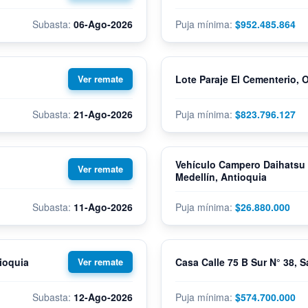
06-Ago-2026
$952.485.864
Lote Paraje El Cementerio, 
21-Ago-2026
$823.796.127
Vehículo Campero Daihatsu 
Medellín, Antioquia
11-Ago-2026
$26.880.000
ioquia
Casa Calle 75 B Sur N° 38, 
12-Ago-2026
$574.700.000