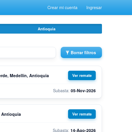
Crear mi cuenta
Ingresar
Antioquia
Borrar filtros
rde, Medellín, Antioquia
05-Nov-2026
, Antioquia
14-Ago-2026