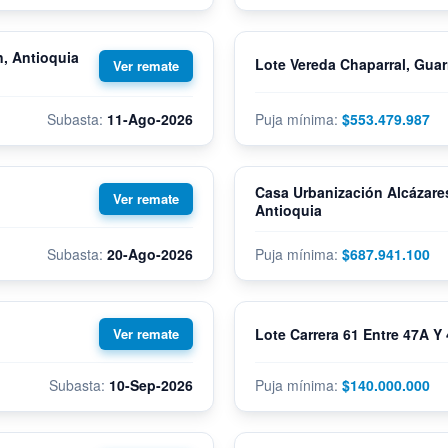
, Antioquia
Lote Vereda Chaparral, Guar
11-Ago-2026
$553.479.987
Casa Urbanización Alcázares
Antioquia
20-Ago-2026
$687.941.100
Lote Carrera 61 Entre 47A Y 
10-Sep-2026
$140.000.000