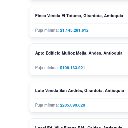
Finca Vereda El Totumo, Girardota, Antioquia
$1.145.281.612
Apto Edificio Muñoz Mejía, Andes, Antioquia
$108.133.921
Lote Vereda San Andrés, Girardota, Antioquia
$285.090.028
Local Ed. Villa Fuerte P.H., Caldas, Antioquia