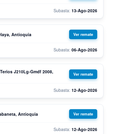
13-Ago-2026
Olaya, Antioquia
06-Ago-2026
Terios J210Lg-Gmdf 2008,
12-Ago-2026
Sabaneta, Antioquia
12-Ago-2026