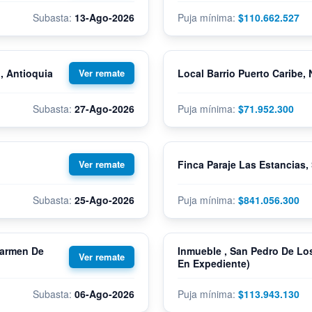
13-Ago-2026
$110.662.527
, Antioquia
Local Barrio Puerto Caribe, 
27-Ago-2026
$71.952.300
Finca Paraje Las Estancias,
25-Ago-2026
$841.056.300
Carmen De
Inmueble , San Pedro De Los
En Expediente)
06-Ago-2026
$113.943.130