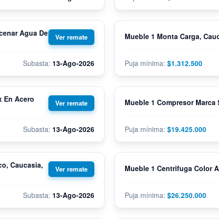
cenar Agua De
Mueble 1 Monta Carga, Cauc
13-Ago-2026
$1.312.500
x En Acero
Mueble 1 Compresor Marca Su
13-Ago-2026
$19.425.000
o, Caucasia,
Mueble 1 Centrifuga Color A
13-Ago-2026
$26.250.000