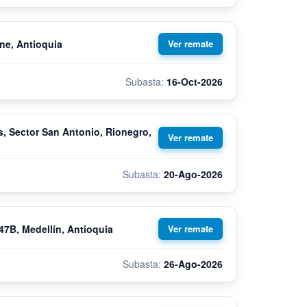
ne, Antioquia
16-Oct-2026
, Sector San Antonio, Rionegro,
20-Ago-2026
47B, Medellín, Antioquia
26-Ago-2026