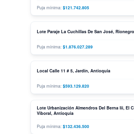
$121.742.805
Lote Paraje La Cuchillas De San José, Rionegro
$1.876.027.289
Local Calle 11 # 5, Jardín, Antioquia
$593.129.820
Lote Urbanización Almendros Del Berna Iii, El 
Viboral, Antioquia
$132.436.500