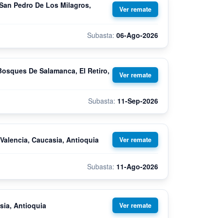
 San Pedro De Los Milagros,
06-Ago-2026
osques De Salamanca, El Retiro,
11-Sep-2026
Valencia, Caucasia, Antioquia
11-Ago-2026
sia, Antioquia