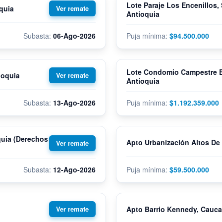
Lote Paraje Los Encenillos,
quia
Antioquia
06-Ago-2026
$94.500.000
Lote Condomio Campestre B
ioquia
Antioquia
13-Ago-2026
$1.192.359.000
quia (Derechos
Apto Urbanización Altos De 
12-Ago-2026
$59.500.000
Apto Barrio Kennedy, Cauca