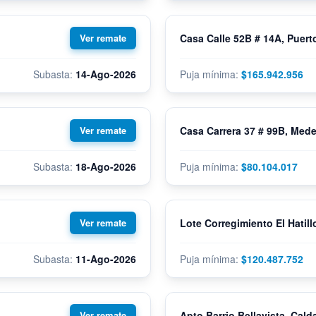
Casa Calle 52B # 14A, Puerto
14-Ago-2026
$165.942.956
Casa Carrera 37 # 99B, Mede
18-Ago-2026
$80.104.017
Lote Corregimiento El Hatill
11-Ago-2026
$120.487.752
Apto Barrio Bellavista, Cald