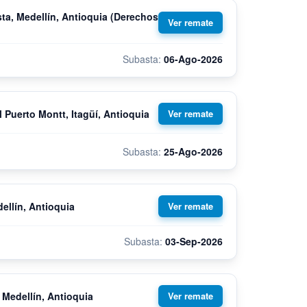
ta, Medellín, Antioquia (Derechos
06-Ago-2026
 Puerto Montt, Itagüí, Antioquia
25-Ago-2026
ellín, Antioquia
03-Sep-2026
 Medellín, Antioquia