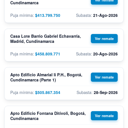
Cundinamarca
$413.799.750
21-Ago-2026
Casa Lote Barrio Gabriel Echavarría,
Madrid, Cundinamarca
$458.809.771
20-Ago-2026
Apto Edificio Almarial Ii P.H., Bogotá,
Cundinamarca (Parte 1)
$505.867.354
28-Sep-2026
Apto Edificio Fontana Ditivoli, Bogotá,
Cundinamarca