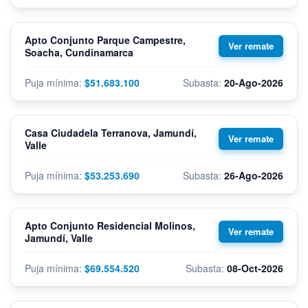
Apto Conjunto Parque Campestre,
Soacha, Cundinamarca
$51.683.100
20-Ago-2026
Casa Ciudadela Terranova, Jamundí,
Valle
$53.253.690
26-Ago-2026
Apto Conjunto Residencial Molinos,
Jamundí, Valle
$69.554.520
08-Oct-2026