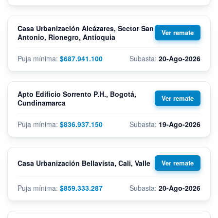
Casa Urbanización Alcázares, Sector San
Antonio, Rionegro, Antioquia
$687.941.100
20-Ago-2026
Apto Edificio Sorrento P.H., Bogotá,
Cundinamarca
$836.937.150
19-Ago-2026
Casa Urbanización Bellavista, Cali, Valle
$859.333.287
20-Ago-2026