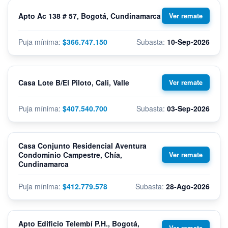
Apto Ac 138 # 57, Bogotá, Cundinamarca
$366.747.150
10-Sep-2026
Casa Lote B/El Piloto, Cali, Valle
$407.540.700
03-Sep-2026
Casa Conjunto Residencial Aventura
Condominio Campestre, Chía,
Cundinamarca
$412.779.578
28-Ago-2026
Apto Edificio Telembí P.H., Bogotá,