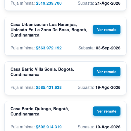
$519.239.700
21-Ago-2026
Casa Urbanizacion Los Naranjos,
Ubicado En La Zona De Bosa, Bogotá,
Cundinamarca
$563.972.192
03-Sep-2026
Casa Barrio Villa Sonia, Bogotá,
Cundinamarca
$585.421.638
19-Ago-2026
Casa Barrio Quiroga, Bogotá,
Cundinamarca
$592.914.319
19-Ago-2026