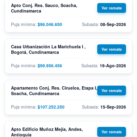
Apto Conj. Res. Sauco, Soacha,
Cundinamarca
$96.046.650
08-Sep-2026
Casa Urbanización La Marichuela I ,
Bogotá, Cundinamarca
$99.956.456
19-Ago-2026
Apartamento Conj. Res. Ciruelos, Etapa I,
Soacha, Cundinamarca
$107.252.250
15-Sep-2026
Apto Edificio Muñoz Mejía, Andes,
Antioquia