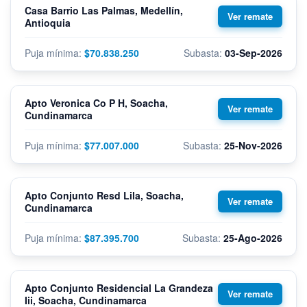
Casa Barrio Las Palmas, Medellín,
Antioquia
$70.838.250
03-Sep-2026
Apto Veronica Co P H, Soacha,
Cundinamarca
$77.007.000
25-Nov-2026
Apto Conjunto Resd Lila, Soacha,
Cundinamarca
$87.395.700
25-Ago-2026
Apto Conjunto Residencial La Grandeza
Iii, Soacha, Cundinamarca