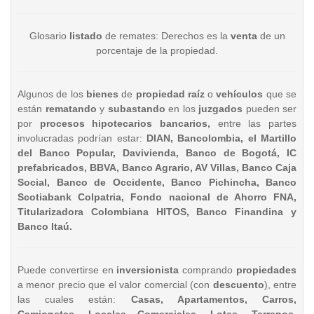
Glosario
listado
de remates: Derechos es la
venta
de un
porcentaje de la propiedad.
Algunos de los
bienes
de
propiedad raíz
o
vehículos
que se
están
rematando
y
subastando
en los
juzgados
pueden ser
por
procesos hipotecarios bancarios,
entre las partes
involucradas podrían estar:
DIAN, Bancolombia, el Martillo
del Banco Popular, Davivienda, Banco de Bogotá, IC
prefabricados, BBVA, Banco Agrario, AV Villas, Banco Caja
Social, Banco de Occidente, Banco Pichincha, Banco
Scotiabank Colpatria, Fondo nacional de Ahorro FNA,
Titularizadora Colombiana HITOS, Banco Finandina y
Banco Itaú.
Puede convertirse en
inversionista
comprando
propiedades
a menor precio que el valor comercial (con
descuento
), entre
las cuales están:
Casas, Apartamentos, Carros,