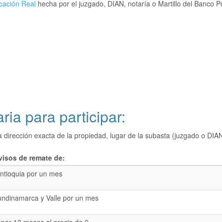
cación Real
hecha por el juzgado, DIAN, notaría o Martillo del Banco P
ria para participar:
a dirección exacta de la propiedad, lugar de la subasta (juzgado o 
visos de remate de:
ntioquia por un mes
undinamarca y Valle por un mes