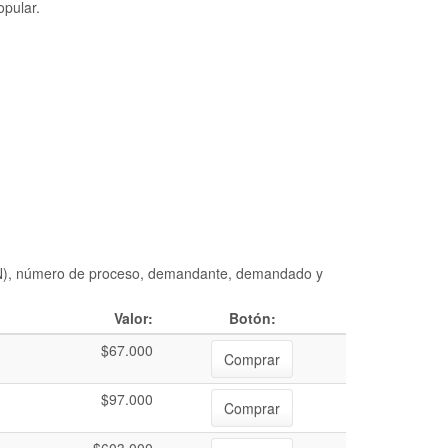
opular.
DIAN), número de proceso, demandante, demandado y
Valor:
Botón:
$67.000
Comprar
$97.000
Comprar