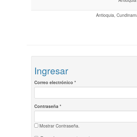
Antioquia
Antioquia, Cundinama
Ingresar
Correo electrónico
*
Contraseña
*
Mostrar Contraseña.