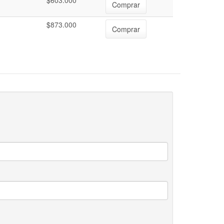
$603.000
Comprar
$873.000
Comprar