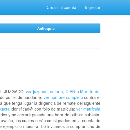
Crear mi cuenta
Ingresar
Antioquia
EL JUZGADO:
ver juzgado, notaría, DIAN o Martillo del
do por el demandante:
ver nombre completo
contra el
a que tenga lugar la diligencia de remate del siguiente
exacta
identificad@ con folio de matrícula:
ver matrícula
ados y se cerrará pasada una hora de pública subasta.
 avalúo, los cuales serán consignados en la cuenta de
 de ejemplo o muestra. Lo invitamos a comprar uno de