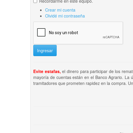
Recordarme en este equipo.
Crear mi cuenta
Olvidé mi contraseña
Ingresar
Evite estafas,
el dinero para participar de los rema
mayoría de cuentas están en el Banco Agrario. La ú
tramitadores que prometen rapidez en la compra. Un