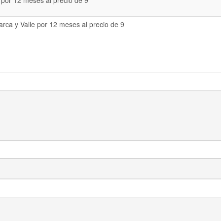
 por 12 meses al precio de 9
rca y Valle por 12 meses al precio de 9