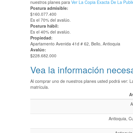
nuestros planes para
Ver La Copia Exacta De La Publi
Postura admisible:
$160.077.400
Es el 70% del avalúo.
Postura hábil:
Es el 40% del avalúo.
Propiedad:
Apartamento Avenida 41d # 62, Bello, Antioquia
Avalúo:
$228.682.000
Vea la información necesa
Al comprar uno de nuestros planes usted podrá ver: L
matrícula.
A
A
Antioquia, C