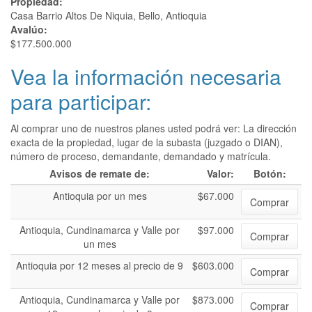
Propiedad:
Casa Barrio Altos De Niquia, Bello, Antioquia
Avalúo:
$177.500.000
Vea la información necesaria
para participar:
Al comprar uno de nuestros planes usted podrá ver: La dirección
exacta de la propiedad, lugar de la subasta (juzgado o DIAN),
número de proceso, demandante, demandado y matrícula.
Avisos de remate de:
Valor:
Botón:
Antioquia por un mes
$67.000
Comprar
Antioquia, Cundinamarca y Valle por
$97.000
Comprar
un mes
Antioquia por 12 meses al precio de 9
$603.000
Comprar
Antioquia, Cundinamarca y Valle por
$873.000
Comprar