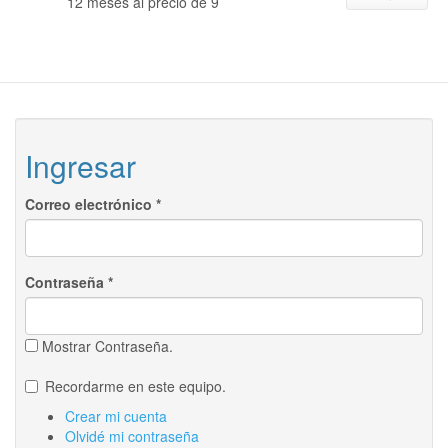
12 meses al precio de 9
Ingresar
Correo electrónico
*
Contraseña
*
Mostrar Contraseña.
Recordarme en este equipo.
Crear mi cuenta
Olvidé mi contraseña