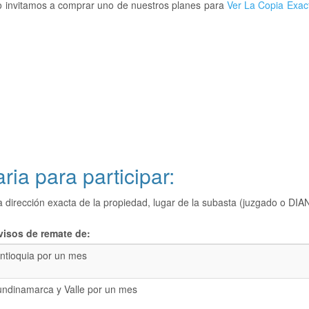
Lo invitamos a comprar uno de nuestros planes para
Ver La Copia Exac
ria para participar:
a dirección exacta de la propiedad, lugar de la subasta (juzgado o 
visos de remate de:
ntioquia por un mes
undinamarca y Valle por un mes