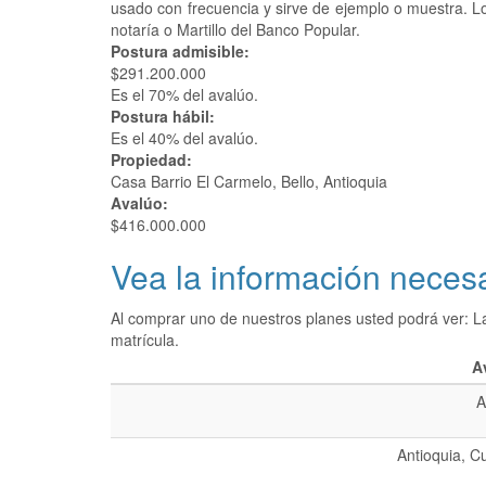
usado con frecuencia y sirve de ejemplo o muestra. 
notaría o Martillo del Banco Popular.
Postura admisible:
$291.200.000
Es el 70% del avalúo.
Postura hábil:
Es el 40% del avalúo.
Propiedad:
Casa Barrio El Carmelo, Bello, Antioquia
Avalúo:
$416.000.000
Vea la información necesa
Al comprar uno de nuestros planes usted podrá ver: L
matrícula.
A
A
Antioquia, C