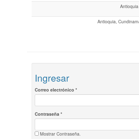
Antioquia
Antioquia, Cundinama
Ingresar
Correo electrónico
*
Contraseña
*
Mostrar Contraseña.