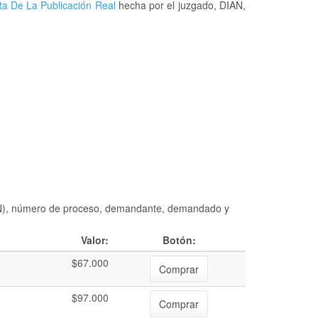
ta De La Publicación Real
hecha por el juzgado, DIAN,
DIAN), número de proceso, demandante, demandado y
Valor:
Botón:
$67.000
Comprar
$97.000
Comprar