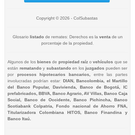
Copyright © 2026 - ColSubastas
Glosario
listado
de remates: Derechos es la
venta
de un
porcentaje de la propiedad.
Algunos de los
bienes
de
propiedad raíz
o
vehículos
que se
están
rematando
y
subastando
en los
juzgados
pueden ser
por
procesos hipotecarios bancarios,
entre las partes
involucradas podrían estar:
DIAN, Bancolombia, el Martillo
del Banco Popular, Davivienda, Banco de Bogotá, IC
prefabricados, BBVA, Banco Agrario, AV Villas, Banco Caja
Social, Banco de Occidente, Banco Pichincha, Banco
Scotiabank Colpatria, Fondo nacional de Ahorro FNA,
Titularizadora Colombiana HITOS, Banco Finandina y
Banco Itaú.