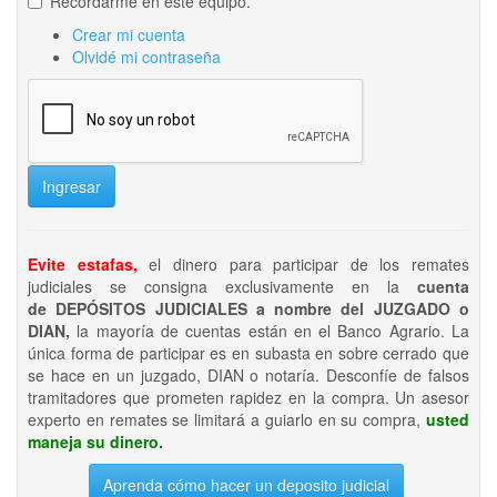
Recordarme en este equipo.
Crear mi cuenta
Olvidé mi contraseña
Ingresar
Evite estafas,
el dinero para participar de los remates
judiciales se consigna exclusivamente en la
cuenta
de DEPÓSITOS JUDICIALES a nombre del JUZGADO o
DIAN,
la mayoría de cuentas están en el Banco Agrario. La
única forma de participar es en subasta en sobre cerrado que
se hace en un juzgado, DIAN o notaría. Desconfíe de falsos
tramitadores que prometen rapidez en la compra. Un asesor
experto en remates se limitará a guiarlo en su compra,
usted
maneja su dinero.
Aprenda cómo hacer un deposito judicial