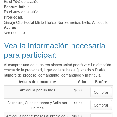
Es el 70% del avalúo.
Postura hábil:
Es el 40% del avalúo.
Propiedad:
Garaje Cjto Rdcial Mixto Florida Norteamerica, Bello, Antioquia
Avalúo:
$25.000.000
Vea la información necesaria
para participar:
Al comprar uno de nuestros planes usted podrá ver: La dirección
exacta de la propiedad, lugar de la subasta (juzgado o DIAN),
número de proceso, demandante, demandado y matrícula.
Avisos de remate de:
Valor:
Botón:
Antioquia por un mes
$67.000
Comprar
Antioquia, Cundinamarca y Valle por
$97.000
Comprar
un mes
Antioquia por 12 meses al precio de 9
$603.000