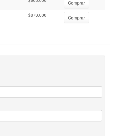
$603.000
Comprar
$873.000
Comprar