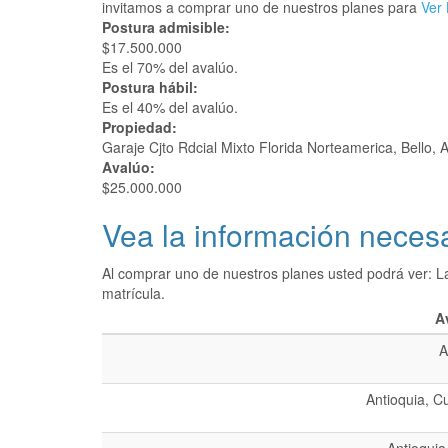
invitamos a comprar uno de nuestros planes para
Ver 
Postura admisible:
$17.500.000
Es el 70% del avalúo.
Postura hábil:
Es el 40% del avalúo.
Propiedad:
Garaje Cjto Rdcial Mixto Florida Norteamerica, Bello, 
Avalúo:
$25.000.000
Vea la información necesa
Al comprar uno de nuestros planes usted podrá ver: L
matrícula.
A
A
Antioquia, C