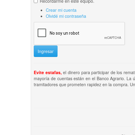
Recordarme en este equipo.
Crear mi cuenta
Olvidé mi contraseña
Ingresar
Evite estafas,
el dinero para participar de los rema
mayoría de cuentas están en el Banco Agrario. La ú
tramitadores que prometen rapidez en la compra. Un