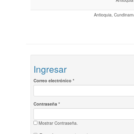
Antioquia
Antioquia, Cundinama
Ingresar
Correo electrónico
*
Contraseña
*
Mostrar Contraseña.