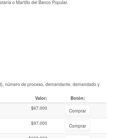
taría o Martillo del Banco Popular.
DIAN), número de proceso, demandante, demandado y
Valor:
Botón:
$67.000
Comprar
$97.000
Comprar