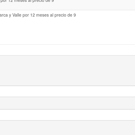
 por 12 meses al precio de 9
rca y Valle por 12 meses al precio de 9