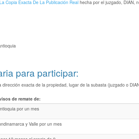
La Copia Exacta De La Publicación Real
hecha por el juzgado, DIAN, no
Antioquia
ria para participar:
a dirección exacta de la propiedad, lugar de la subasta (juzgado o 
visos de remate de:
ntioquia por un mes
undinamarca y Valle por un mes