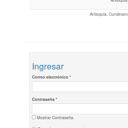
Antioquia
Antioquia, Cundinama
Ingresar
Correo electrónico
*
Contraseña
*
Mostrar Contraseña.