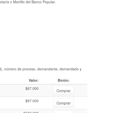
taría o Martillo del Banco Popular.
DIAN), número de proceso, demandante, demandado y
Valor:
Botón:
$67.000
Comprar
$97.000
Comprar