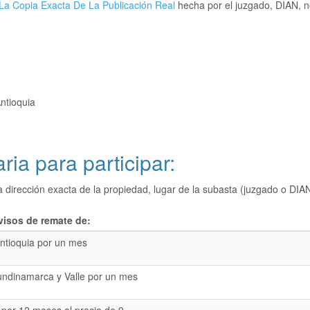
La Copia Exacta De La Publicación Real
hecha por el juzgado, DIAN, no
Antioquia
ria para participar:
a dirección exacta de la propiedad, lugar de la subasta (juzgado o 
visos de remate de:
ntioquia por un mes
undinamarca y Valle por un mes