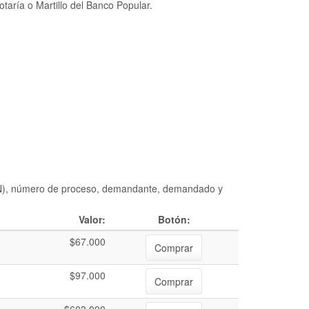
taría o Martillo del Banco Popular.
DIAN), número de proceso, demandante, demandado y
Valor:
Botón:
$67.000
Comprar
$97.000
Comprar