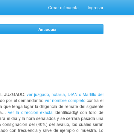
Crear mi cuenta
Ingresar
Antioquia
EL JUZGADO:
ver juzgado, notaría, DIAN o Martillo del
do por el demandante:
ver nombre completo
contra el
a que tenga lugar la diligencia de remate del siguiente
 la…
ver la dirección exacta
identificad@ con folio de
rá el día y la hora señalados y se cerrará pasada una
 consignación del (40%) del avalúo, los cuales serán
usado con frecuencia y sirve de ejemplo o muestra. Lo