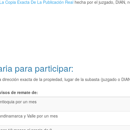
La Copia Exacta De La Publicación Real
hecha por el juzgado, DIAN, no
ria para participar:
a dirección exacta de la propiedad, lugar de la subasta (juzgado o 
visos de remate de:
ntioquia por un mes
undinamarca y Valle por un mes