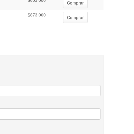
$603.000
Comprar
$873.000
Comprar