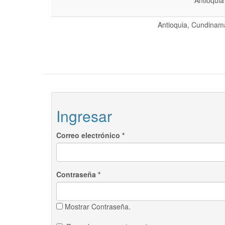
Antioquia
Antioquia, Cundinama
Ingresar
Correo electrónico
*
Contraseña
*
Mostrar Contraseña.