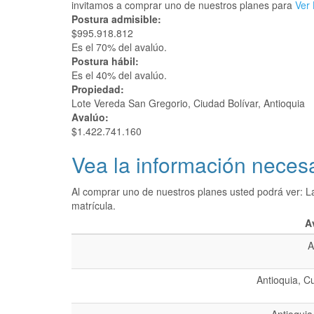
invitamos a comprar uno de nuestros planes para
Ver 
Postura admisible:
$995.918.812
Es el 70% del avalúo.
Postura hábil:
Es el 40% del avalúo.
Propiedad:
Lote Vereda San Gregorio, Ciudad Bolívar, Antioquia
Avalúo:
$1.422.741.160
Vea la información necesa
Al comprar uno de nuestros planes usted podrá ver: L
matrícula.
A
A
Antioquia, C