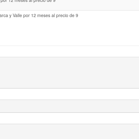
 por 12 meses al precio de 9
rca y Valle por 12 meses al precio de 9