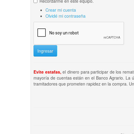
Recordarme en este equipo.
Crear mi cuenta
Olvidé mi contraseña
Ingresar
Evite estafas,
el dinero para participar de los rema
mayoría de cuentas están en el Banco Agrario. La ú
tramitadores que prometen rapidez en la compra. Un