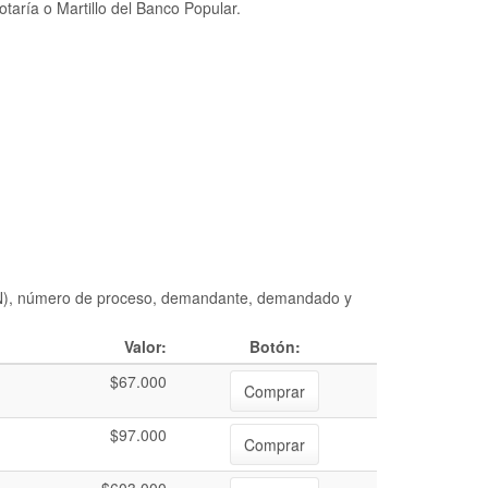
taría o Martillo del Banco Popular.
DIAN), número de proceso, demandante, demandado y
Valor:
Botón:
$67.000
Comprar
$97.000
Comprar