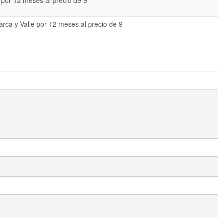
 por 12 meses al precio de 9
rca y Valle por 12 meses al precio de 9