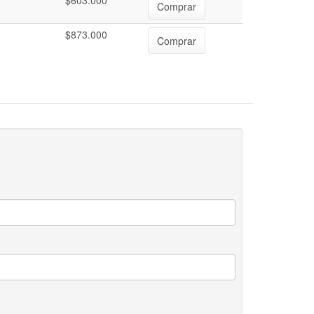
$603.000
Comprar
$873.000
Comprar