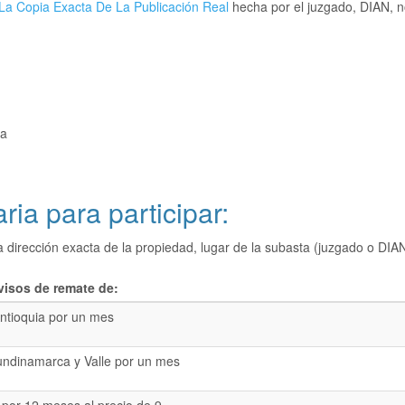
La Copia Exacta De La Publicación Real
hecha por el juzgado, DIAN, no
ia
ria para participar:
a dirección exacta de la propiedad, lugar de la subasta (juzgado o 
visos de remate de:
ntioquia por un mes
undinamarca y Valle por un mes