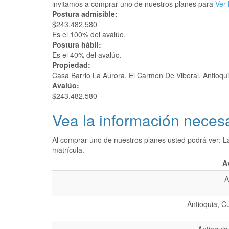
invitamos a comprar uno de nuestros planes para
Ver 
Postura admisible:
$243.482.580
Es el 100% del avalúo.
Postura hábil:
Es el 40% del avalúo.
Propiedad:
Casa Barrio La Aurora, El Carmen De Viboral, Antioqu
Avalúo:
$243.482.580
Vea la información necesa
Al comprar uno de nuestros planes usted podrá ver: L
matrícula.
A
A
Antioquia, C