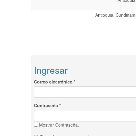
Antioquia
Antioquia, Cundinama
Ingresar
Correo electrónico
*
Contraseña
*
Mostrar Contraseña.