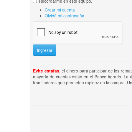
Recordarme en este equipo.
Crear mi cuenta
Olvidé mi contraseña
Ingresar
Evite estafas,
el dinero para participar de los rema
mayoría de cuentas están en el Banco Agrario. La ú
tramitadores que prometen rapidez en la compra. Un