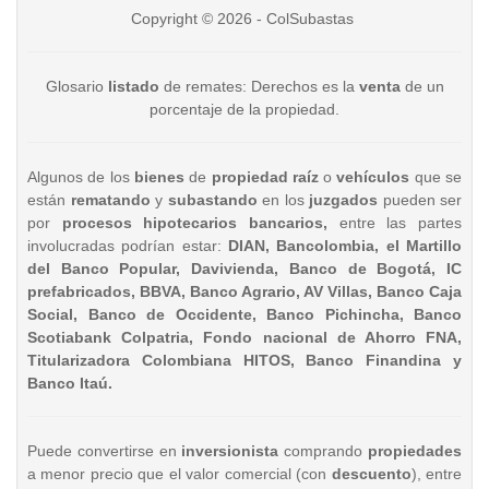
Copyright © 2026 - ColSubastas
Glosario
listado
de remates: Derechos es la
venta
de un
porcentaje de la propiedad.
Algunos de los
bienes
de
propiedad raíz
o
vehículos
que se
están
rematando
y
subastando
en los
juzgados
pueden ser
por
procesos hipotecarios bancarios,
entre las partes
involucradas podrían estar:
DIAN, Bancolombia, el Martillo
del Banco Popular, Davivienda, Banco de Bogotá, IC
prefabricados, BBVA, Banco Agrario, AV Villas, Banco Caja
Social, Banco de Occidente, Banco Pichincha, Banco
Scotiabank Colpatria, Fondo nacional de Ahorro FNA,
Titularizadora Colombiana HITOS, Banco Finandina y
Banco Itaú.
Puede convertirse en
inversionista
comprando
propiedades
a menor precio que el valor comercial (con
descuento
), entre