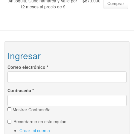
Antioquia, Cundinamarca y Valle por
$873.000
Comprar
12 meses al precio de 9
Ingresar
Correo electrónico
*
Contraseña
*
Mostrar Contraseña.
Recordarme en este equipo.
Crear mi cuenta