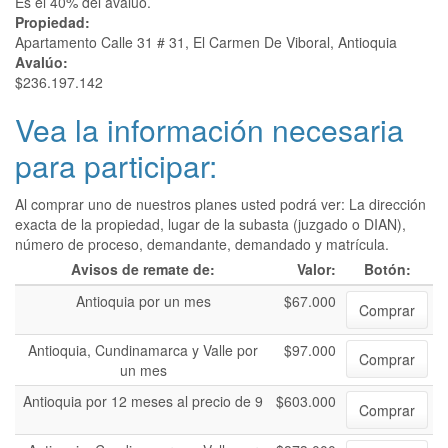
Es el 40% del avalúo.
Propiedad:
Apartamento Calle 31 # 31, El Carmen De Viboral, Antioquia
Avalúo:
$236.197.142
Vea la información necesaria
para participar:
Al comprar uno de nuestros planes usted podrá ver: La dirección
exacta de la propiedad, lugar de la subasta (juzgado o DIAN),
número de proceso, demandante, demandado y matrícula.
Avisos de remate de:
Valor:
Botón:
Antioquia por un mes
$67.000
Comprar
Antioquia, Cundinamarca y Valle por
$97.000
Comprar
un mes
Antioquia por 12 meses al precio de 9
$603.000
Comprar