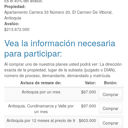
Es el 40% del avalúo.
Propiedad:
Apartamento Carrera 33 Número 20, El Carmen De Viboral,
Antioquia
Avalúo:
$213.672.000
Vea la información necesaria
para participar:
Al comprar uno de nuestros planes usted podrá ver: La dirección
exacta de la propiedad, lugar de la subasta (juzgado o DIAN),
número de proceso, demandante, demandado y matrícula.
Avisos de remate de:
Valor:
Botón:
Antioquia por un mes
$67.000
Comprar
Antioquia, Cundinamarca y Valle por
$97.000
Comprar
un mes
Antioquia por 12 meses al precio de 9
$603.000
Comprar