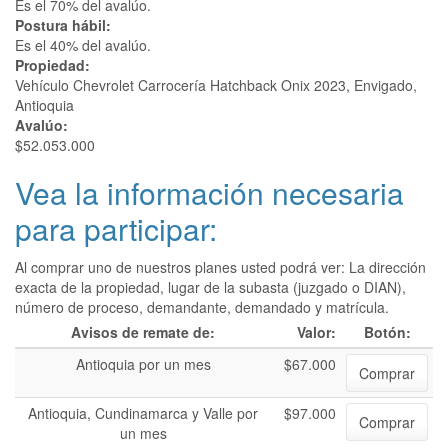
Es el 70% del avalúo.
Postura hábil:
Es el 40% del avalúo.
Propiedad:
Vehículo Chevrolet Carrocería Hatchback Onix 2023, Envigado,
Antioquia
Avalúo:
$52.053.000
Vea la información necesaria
para participar:
Al comprar uno de nuestros planes usted podrá ver: La dirección
exacta de la propiedad, lugar de la subasta (juzgado o DIAN),
número de proceso, demandante, demandado y matrícula.
Avisos de remate de:
Valor:
Botón:
Antioquia por un mes
$67.000
Comprar
Antioquia, Cundinamarca y Valle por
$97.000
Comprar
un mes