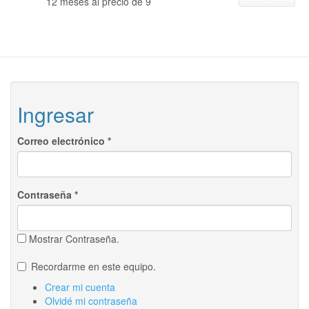
12 meses al precio de 9
Ingresar
Correo electrónico
*
Contraseña
*
Mostrar Contraseña.
Recordarme en este equipo.
Crear mi cuenta
Olvidé mi contraseña