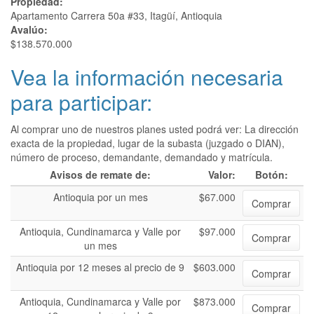
Propiedad:
Apartamento Carrera 50a #33, Itagüí, Antioquia
Avalúo:
$138.570.000
Vea la información necesaria
para participar:
Al comprar uno de nuestros planes usted podrá ver: La dirección
exacta de la propiedad, lugar de la subasta (juzgado o DIAN),
número de proceso, demandante, demandado y matrícula.
Avisos de remate de:
Valor:
Botón:
Antioquia por un mes
$67.000
Comprar
Antioquia, Cundinamarca y Valle por
$97.000
Comprar
un mes
Antioquia por 12 meses al precio de 9
$603.000
Comprar
Antioquia, Cundinamarca y Valle por
$873.000
Comprar