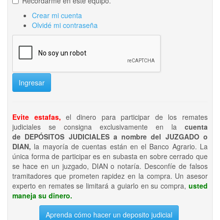
Recordarme en este equipo.
Crear mi cuenta
Olvidé mi contraseña
Ingresar
Evite estafas,
el dinero para participar de los remates
judiciales se consigna exclusivamente en la
cuenta
de DEPÓSITOS JUDICIALES a nombre del JUZGADO o
DIAN,
la mayoría de cuentas están en el Banco Agrario. La
única forma de participar es en subasta en sobre cerrado que
se hace en un juzgado, DIAN o notaría. Desconfíe de falsos
tramitadores que prometen rapidez en la compra. Un asesor
experto en remates se limitará a guiarlo en su compra,
usted
maneja su dinero.
Aprenda cómo hacer un deposito judicial