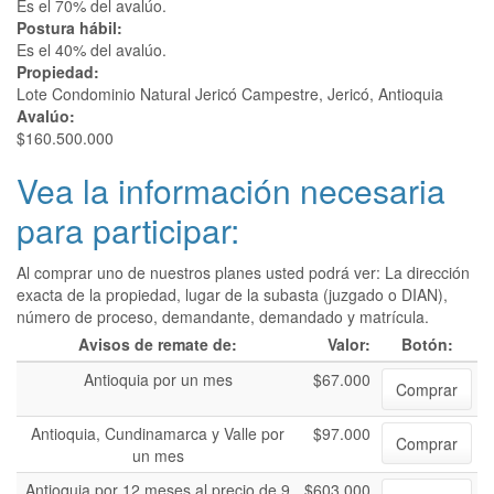
Es el 70% del avalúo.
Postura hábil:
Es el 40% del avalúo.
Propiedad:
Lote Condominio Natural Jericó Campestre, Jericó, Antioquia
Avalúo:
$160.500.000
Vea la información necesaria
para participar:
Al comprar uno de nuestros planes usted podrá ver: La dirección
exacta de la propiedad, lugar de la subasta (juzgado o DIAN),
número de proceso, demandante, demandado y matrícula.
Avisos de remate de:
Valor:
Botón:
Antioquia por un mes
$67.000
Comprar
Antioquia, Cundinamarca y Valle por
$97.000
Comprar
un mes
Antioquia por 12 meses al precio de 9
$603.000