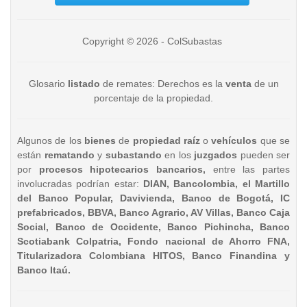
Copyright © 2026 - ColSubastas
Glosario
listado
de remates: Derechos es la
venta
de un
porcentaje de la propiedad.
Algunos de los
bienes
de
propiedad raíz
o
vehículos
que se
están
rematando
y
subastando
en los
juzgados
pueden ser
por
procesos hipotecarios bancarios,
entre las partes
involucradas podrían estar:
DIAN, Bancolombia, el Martillo
del Banco Popular, Davivienda, Banco de Bogotá, IC
prefabricados, BBVA, Banco Agrario, AV Villas, Banco Caja
Social, Banco de Occidente, Banco Pichincha, Banco
Scotiabank Colpatria, Fondo nacional de Ahorro FNA,
Titularizadora Colombiana HITOS, Banco Finandina y
Banco Itaú.