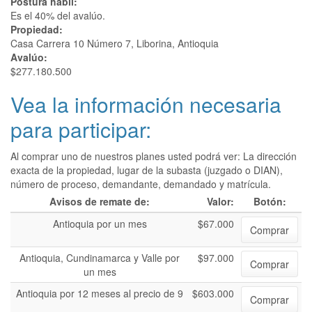
Postura hábil:
Es el 40% del avalúo.
Propiedad:
Casa Carrera 10 Número 7, Liborina, Antioquia
Avalúo:
$277.180.500
Vea la información necesaria
para participar:
Al comprar uno de nuestros planes usted podrá ver: La dirección
exacta de la propiedad, lugar de la subasta (juzgado o DIAN),
número de proceso, demandante, demandado y matrícula.
Avisos de remate de:
Valor:
Botón:
Antioquia por un mes
$67.000
Comprar
Antioquia, Cundinamarca y Valle por
$97.000
Comprar
un mes
Antioquia por 12 meses al precio de 9
$603.000
Comprar