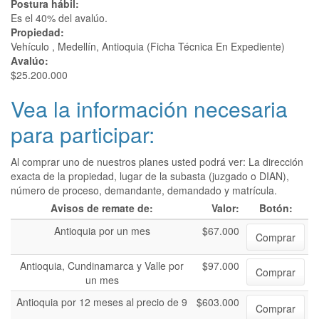
Postura hábil:
Es el 40% del avalúo.
Propiedad:
Vehículo , Medellín, Antioquia (Ficha Técnica En Expediente)
Avalúo:
$25.200.000
Vea la información necesaria
para participar:
Al comprar uno de nuestros planes usted podrá ver: La dirección
exacta de la propiedad, lugar de la subasta (juzgado o DIAN),
número de proceso, demandante, demandado y matrícula.
Avisos de remate de:
Valor:
Botón:
Antioquia por un mes
$67.000
Comprar
Antioquia, Cundinamarca y Valle por
$97.000
Comprar
un mes
Antioquia por 12 meses al precio de 9
$603.000
Comprar