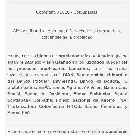
Copyright © 2026 - ColSubastas
Glosario
listado
de remates: Derechos es la
venta
de un
porcentaje de la propiedad.
Algunos de los
bienes
de
propiedad raíz
o
vehículos
que se
están
rematando
y
subastando
en los
juzgados
pueden ser
por
procesos hipotecarios bancarios,
entre las partes
involucradas podrían estar:
DIAN, Bancolombia, el Martillo
del Banco Popular, Davivienda, Banco de Bogotá, IC
prefabricados, BBVA, Banco Agrario, AV Villas, Banco Caja
Social, Banco de Occidente, Banco Pichincha, Banco
Scotiabank Colpatria, Fondo nacional de Ahorro FNA,
Titularizadora Colombiana HITOS, Banco Finandina y
Banco Itaú.
Puede convertirse en
inversionista
comprando
propiedades