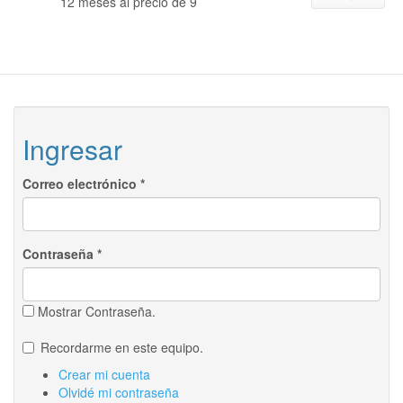
12 meses al precio de 9
Ingresar
Correo electrónico
*
Contraseña
*
Mostrar Contraseña.
Recordarme en este equipo.
Crear mi cuenta
Olvidé mi contraseña