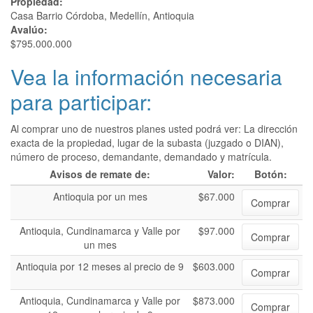
Propiedad:
Casa Barrio Córdoba, Medellín, Antioquia
Avalúo:
$795.000.000
Vea la información necesaria
para participar:
Al comprar uno de nuestros planes usted podrá ver: La dirección
exacta de la propiedad, lugar de la subasta (juzgado o DIAN),
número de proceso, demandante, demandado y matrícula.
Avisos de remate de:
Valor:
Botón:
Antioquia por un mes
$67.000
Comprar
Antioquia, Cundinamarca y Valle por
$97.000
Comprar
un mes
Antioquia por 12 meses al precio de 9
$603.000
Comprar
Antioquia, Cundinamarca y Valle por
$873.000
Comprar