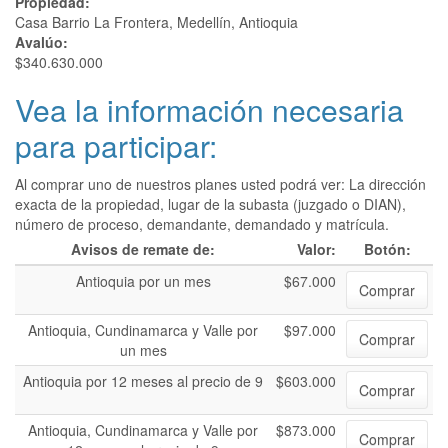
Propiedad:
Casa Barrio La Frontera, Medellín, Antioquia
Avalúo:
$340.630.000
Vea la información necesaria
para participar:
Al comprar uno de nuestros planes usted podrá ver: La dirección
exacta de la propiedad, lugar de la subasta (juzgado o DIAN),
número de proceso, demandante, demandado y matrícula.
Avisos de remate de:
Valor:
Botón:
Antioquia por un mes
$67.000
Comprar
Antioquia, Cundinamarca y Valle por
$97.000
Comprar
un mes
Antioquia por 12 meses al precio de 9
$603.000
Comprar
Antioquia, Cundinamarca y Valle por
$873.000
Comprar