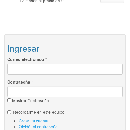
12 meses al precio de 9
Ingresar
Correo electrónico
*
Contraseña
*
Mostrar Contraseña.
Recordarme en este equipo.
Crear mi cuenta
Olvidé mi contraseña