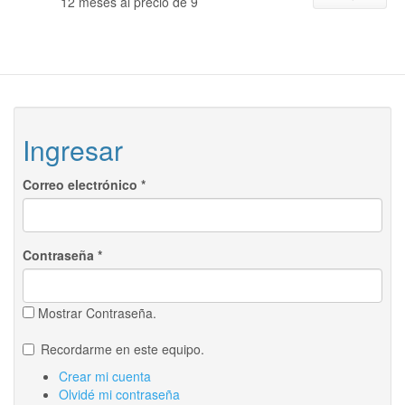
12 meses al precio de 9
Ingresar
Correo electrónico
*
Contraseña
*
Mostrar Contraseña.
Recordarme en este equipo.
Crear mi cuenta
Olvidé mi contraseña