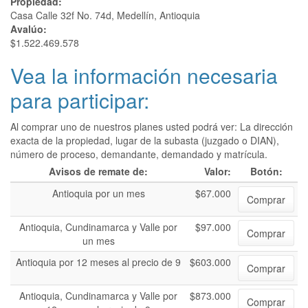
Propiedad:
Casa Calle 32f No. 74d, Medellín, Antioquia
Avalúo:
$1.522.469.578
Vea la información necesaria
para participar:
Al comprar uno de nuestros planes usted podrá ver: La dirección
exacta de la propiedad, lugar de la subasta (juzgado o DIAN),
número de proceso, demandante, demandado y matrícula.
Avisos de remate de:
Valor:
Botón:
Antioquia por un mes
$67.000
Comprar
Antioquia, Cundinamarca y Valle por
$97.000
Comprar
un mes
Antioquia por 12 meses al precio de 9
$603.000
Comprar
Antioquia, Cundinamarca y Valle por
$873.000
Comprar