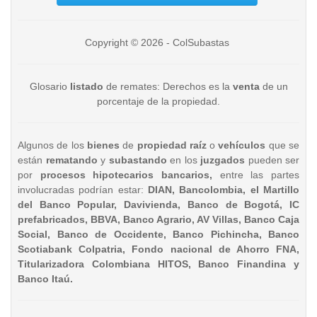
Copyright © 2026 - ColSubastas
Glosario
listado
de remates: Derechos es la
venta
de un
porcentaje de la propiedad.
Algunos de los
bienes
de
propiedad raíz
o
vehículos
que se
están
rematando
y
subastando
en los
juzgados
pueden ser
por
procesos hipotecarios bancarios,
entre las partes
involucradas podrían estar:
DIAN, Bancolombia, el Martillo
del Banco Popular, Davivienda, Banco de Bogotá, IC
prefabricados, BBVA, Banco Agrario, AV Villas, Banco Caja
Social, Banco de Occidente, Banco Pichincha, Banco
Scotiabank Colpatria, Fondo nacional de Ahorro FNA,
Titularizadora Colombiana HITOS, Banco Finandina y
Banco Itaú.