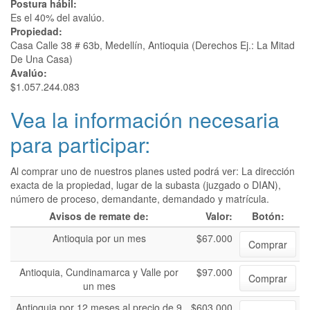
Postura hábil:
Es el 40% del avalúo.
Propiedad:
Casa Calle 38 # 63b, Medellín, Antioquia (Derechos Ej.: La Mitad
De Una Casa)
Avalúo:
$1.057.244.083
Vea la información necesaria
para participar:
Al comprar uno de nuestros planes usted podrá ver: La dirección
exacta de la propiedad, lugar de la subasta (juzgado o DIAN),
número de proceso, demandante, demandado y matrícula.
Avisos de remate de:
Valor:
Botón:
Antioquia por un mes
$67.000
Comprar
Antioquia, Cundinamarca y Valle por
$97.000
Comprar
un mes
Antioquia por 12 meses al precio de 9
$603.000