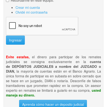
Recordarme en este equipo.
Crear mi cuenta
Olvidé mi contraseña
Ingresar
Evite estafas,
el dinero para participar de los remates
judiciales se consigna exclusivamente en la
cuenta
de DEPÓSITOS JUDICIALES a nombre del JUZGADO o
DIAN,
la mayoría de cuentas están en el Banco Agrario. La
única forma de participar es en subasta en sobre cerrado que
se hace en un juzgado, DIAN o notaría. Desconfíe de falsos
tramitadores que prometen rapidez en la compra. Un asesor
experto en remates se limitará a guiarlo en su compra,
usted
maneja su dinero.
Aprenda cómo hacer un deposito judicial