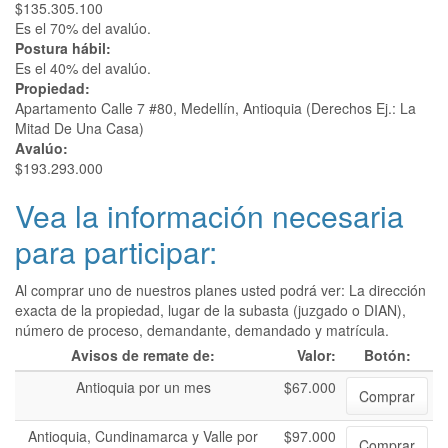
$135.305.100
Es el 70% del avalúo.
Postura hábil:
Es el 40% del avalúo.
Propiedad:
Apartamento Calle 7 #80, Medellín, Antioquia (Derechos Ej.: La
Mitad De Una Casa)
Avalúo:
$193.293.000
Vea la información necesaria
para participar:
Al comprar uno de nuestros planes usted podrá ver: La dirección
exacta de la propiedad, lugar de la subasta (juzgado o DIAN),
número de proceso, demandante, demandado y matrícula.
Avisos de remate de:
Valor:
Botón:
Antioquia por un mes
$67.000
Comprar
Antioquia, Cundinamarca y Valle por
$97.000
Comprar