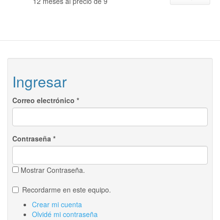
12 meses al precio de 9
Ingresar
Correo electrónico
*
Contraseña
*
Mostrar Contraseña.
Recordarme en este equipo.
Crear mi cuenta
Olvidé mi contraseña