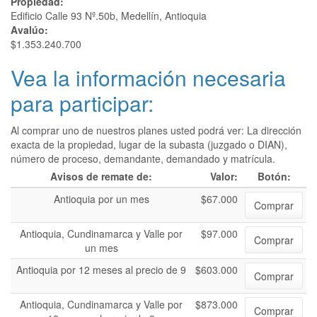
Propiedad:
Edificio Calle 93 Nº.50b, Medellín, Antioquia
Avalúo:
$1.353.240.700
Vea la información necesaria
para participar:
Al comprar uno de nuestros planes usted podrá ver: La dirección
exacta de la propiedad, lugar de la subasta (juzgado o DIAN),
número de proceso, demandante, demandado y matrícula.
Avisos de remate de:
Valor:
Botón:
Antioquia por un mes
$67.000
Comprar
Antioquia, Cundinamarca y Valle por
$97.000
Comprar
un mes
Antioquia por 12 meses al precio de 9
$603.000
Comprar
Antioquia, Cundinamarca y Valle por
$873.000
Comprar