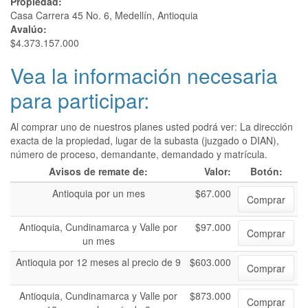
Propiedad:
Casa Carrera 45 No. 6, Medellín, Antioquia
Avalúo:
$4.373.157.000
Vea la información necesaria
para participar:
Al comprar uno de nuestros planes usted podrá ver: La dirección
exacta de la propiedad, lugar de la subasta (juzgado o DIAN),
número de proceso, demandante, demandado y matrícula.
Avisos de remate de:
Valor:
Botón:
Antioquia por un mes
$67.000
Comprar
Antioquia, Cundinamarca y Valle por
$97.000
Comprar
un mes
Antioquia por 12 meses al precio de 9
$603.000
Comprar
Antioquia, Cundinamarca y Valle por
$873.000
Comprar