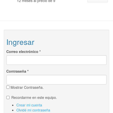
12 meses al precio de 9
Ingresar
Correo electrónico
*
Contraseña
*
Mostrar Contraseña.
Recordarme en este equipo.
Crear mi cuenta
Olvidé mi contraseña