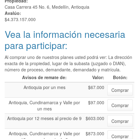
Propiedad:
Casa Carrera 45 No. 6, Medellín, Antioquia
Avalúo:
$4.373.157.000
Vea la información necesaria
para participar:
Al comprar uno de nuestros planes usted podrá ver: La dirección
exacta de la propiedad, lugar de la subasta (juzgado o DIAN),
número de proceso, demandante, demandado y matrícula.
Avisos de remate de:
Valor:
Botón:
Antioquia por un mes
$67.000
Comprar
Antioquia, Cundinamarca y Valle por
$97.000
Comprar
un mes
Antioquia por 12 meses al precio de 9
$603.000
Comprar
Antioquia, Cundinamarca y Valle por
$873.000
Comprar