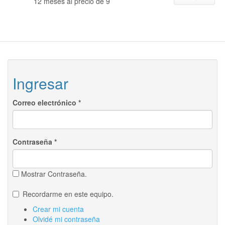
12 meses al precio de 9
Ingresar
Correo electrónico
*
Contraseña
*
Mostrar Contraseña.
Recordarme en este equipo.
Crear mi cuenta
Olvidé mi contraseña