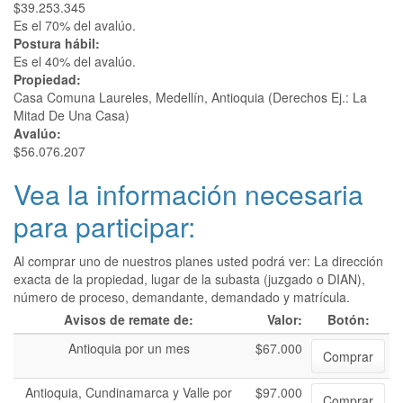
$39.253.345
Es el 70% del avalúo.
Postura hábil:
Es el 40% del avalúo.
Propiedad:
Casa Comuna Laureles, Medellín, Antioquia (Derechos Ej.: La
Mitad De Una Casa)
Avalúo:
$56.076.207
Vea la información necesaria
para participar:
Al comprar uno de nuestros planes usted podrá ver: La dirección
exacta de la propiedad, lugar de la subasta (juzgado o DIAN),
número de proceso, demandante, demandado y matrícula.
Avisos de remate de:
Valor:
Botón:
Antioquia por un mes
$67.000
Comprar
Antioquia, Cundinamarca y Valle por
$97.000
Comprar