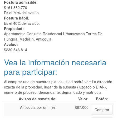
Postura admisible:
$161.382.770
Es el 70% del avalúo.
Postura hábil:
Es el 40% del avalúo.
Propiedad:
Apartamento Conjunto Residencial Urbanización Torres De
Hungría, Medellín, Antioquia
Avalúo:
$230.546.814
Vea la información necesaria
para participar:
Al comprar uno de nuestros planes usted podrá ver: La dirección
exacta de la propiedad, lugar de la subasta (juzgado o DIAN),
número de proceso, demandante, demandado y matrícula.
Avisos de remate de:
Valor:
Botón:
Antioquia por un mes
$67.000
Comprar