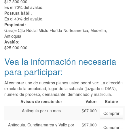
$17.500.000
Es el 70% del avalúo.
Postura hábil:
Es el 40% del avalúo.
Propiedad:
Garaje Cjto Rdcial Mixto Florida Norteamerica, Medellín,
Antioquia
Avalúo:
$25.000.000
Vea la información necesaria
para participar:
Al comprar uno de nuestros planes usted podrá ver: La dirección
exacta de la propiedad, lugar de la subasta (juzgado o DIAN),
número de proceso, demandante, demandado y matrícula.
Avisos de remate de:
Valor:
Botón:
Antioquia por un mes
$67.000
Comprar
Antioquia, Cundinamarca y Valle por
$97.000
Comprar