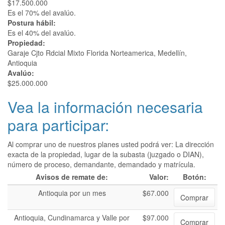
$17.500.000
Es el 70% del avalúo.
Postura hábil:
Es el 40% del avalúo.
Propiedad:
Garaje Cjto Rdcial Mixto Florida Norteamerica, Medellín,
Antioquia
Avalúo:
$25.000.000
Vea la información necesaria
para participar:
Al comprar uno de nuestros planes usted podrá ver: La dirección
exacta de la propiedad, lugar de la subasta (juzgado o DIAN),
número de proceso, demandante, demandado y matrícula.
Avisos de remate de:
Valor:
Botón:
Antioquia por un mes
$67.000
Comprar
Antioquia, Cundinamarca y Valle por
$97.000
Comprar