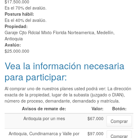
$17.500.000
Es el 70% del avalúo.
Postura hábil:
Es el 40% del avalúo.
Propiedad:
Garaje Cjto Rdcial Mixto Florida Norteamerica, Medellín,
Antioquia
Avalúo:
$25.000.000
Vea la información necesaria
para participar:
Al comprar uno de nuestros planes usted podrá ver: La dirección
exacta de la propiedad, lugar de la subasta (juzgado o DIAN),
número de proceso, demandante, demandado y matrícula.
Avisos de remate de:
Valor:
Botón:
Antioquia por un mes
$67.000
Comprar
Antioquia, Cundinamarca y Valle por
$97.000
Comprar