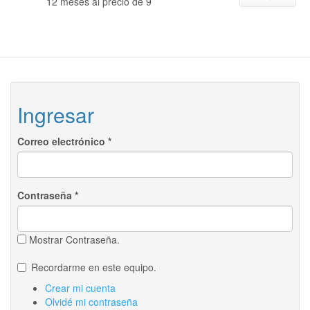
12 meses al precio de 9
Ingresar
Correo electrónico
*
Contraseña
*
Mostrar Contraseña.
Recordarme en este equipo.
Crear mi cuenta
Olvidé mi contraseña