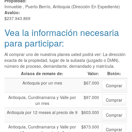
Propiedad:
Inmueble , Puerto Berrío, Antioquia (Dirección En Expediente)
Avalúo:
$237.943.869
Vea la información necesaria
para participar:
Al comprar uno de nuestros planes usted podrá ver: La dirección
exacta de la propiedad, lugar de la subasta (juzgado o DIAN),
número de proceso, demandante, demandado y matrícula.
Avisos de remate de:
Valor:
Botón:
Antioquia por un mes
$67.000
Comprar
Antioquia, Cundinamarca y Valle por
$97.000
Comprar
un mes
Antioquia por 12 meses al precio de 9
$603.000
Comprar
Antioquia, Cundinamarca y Valle por
$873.000
Comprar