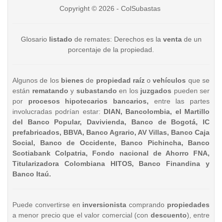
Copyright © 2026 - ColSubastas
Glosario
listado
de remates: Derechos es la
venta
de un
porcentaje de la propiedad.
Algunos de los
bienes
de
propiedad raíz
o
vehículos
que se
están
rematando
y
subastando
en los
juzgados
pueden ser
por
procesos hipotecarios bancarios,
entre las partes
involucradas podrían estar:
DIAN, Bancolombia, el Martillo
del Banco Popular, Davivienda, Banco de Bogotá, IC
prefabricados, BBVA, Banco Agrario, AV Villas, Banco Caja
Social, Banco de Occidente, Banco Pichincha, Banco
Scotiabank Colpatria, Fondo nacional de Ahorro FNA,
Titularizadora Colombiana HITOS, Banco Finandina y
Banco Itaú.
Puede convertirse en
inversionista
comprando
propiedades
a menor precio que el valor comercial (con
descuento
), entre