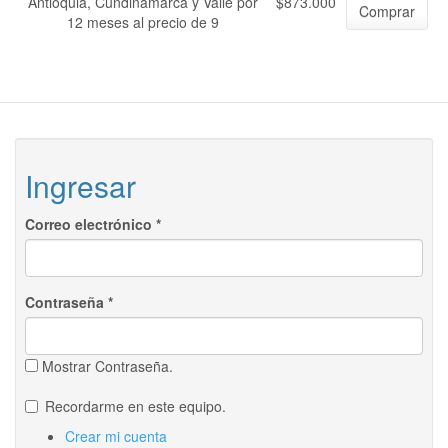
Antioquia, Cundinamarca y Valle por
$873.000
Comprar
12 meses al precio de 9
Ingresar
Correo electrónico
*
Contraseña
*
Mostrar Contraseña.
Recordarme en este equipo.
Crear mi cuenta