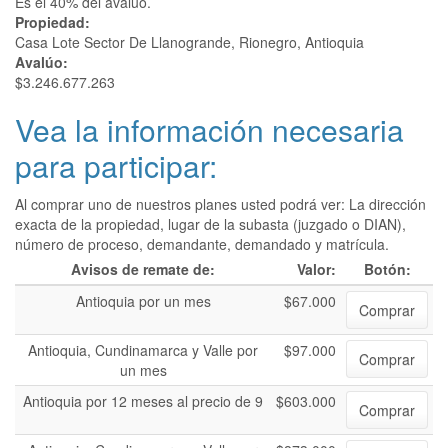
Es el 40% del avalúo.
Propiedad:
Casa Lote Sector De Llanogrande, Rionegro, Antioquia
Avalúo:
$3.246.677.263
Vea la información necesaria
para participar:
Al comprar uno de nuestros planes usted podrá ver: La dirección
exacta de la propiedad, lugar de la subasta (juzgado o DIAN),
número de proceso, demandante, demandado y matrícula.
Avisos de remate de:
Valor:
Botón:
Antioquia por un mes
$67.000
Comprar
Antioquia, Cundinamarca y Valle por
$97.000
Comprar
un mes
Antioquia por 12 meses al precio de 9
$603.000
Comprar