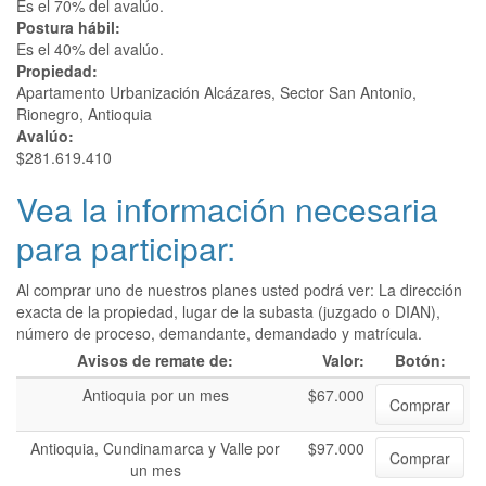
Es el 70% del avalúo.
Postura hábil:
Es el 40% del avalúo.
Propiedad:
Apartamento Urbanización Alcázares, Sector San Antonio,
Rionegro, Antioquia
Avalúo:
$281.619.410
Vea la información necesaria
para participar:
Al comprar uno de nuestros planes usted podrá ver: La dirección
exacta de la propiedad, lugar de la subasta (juzgado o DIAN),
número de proceso, demandante, demandado y matrícula.
Avisos de remate de:
Valor:
Botón:
Antioquia por un mes
$67.000
Comprar
Antioquia, Cundinamarca y Valle por
$97.000
Comprar
un mes