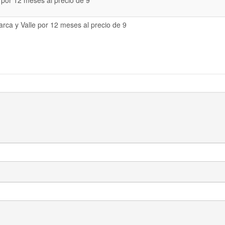
 por 12 meses al precio de 9
rca y Valle por 12 meses al precio de 9