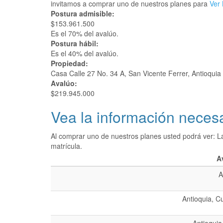
invitamos a comprar uno de nuestros planes para
Ver 
Postura admisible:
$153.961.500
Es el 70% del avalúo.
Postura hábil:
Es el 40% del avalúo.
Propiedad:
Casa Calle 27 No. 34 A, San Vicente Ferrer, Antioquia
Avalúo:
$219.945.000
Vea la información necesa
Al comprar uno de nuestros planes usted podrá ver: L
matrícula.
A
A
Antioquia, C