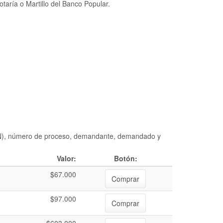
taría o Martillo del Banco Popular.
DIAN), número de proceso, demandante, demandado y
Valor:
Botón:
$67.000
Comprar
$97.000
Comprar