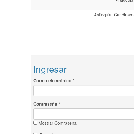
Antioquia
Antioquia, Cundinama
Ingresar
Correo electrónico
*
Contraseña
*
Mostrar Contraseña.