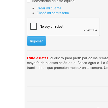
Recordarme en este equipo.
Crear mi cuenta
Olvidé mi contraseña
Ingresar
Evite estafas,
el dinero para participar de los rema
mayoría de cuentas están en el Banco Agrario. La ú
tramitadores que prometen rapidez en la compra. Un