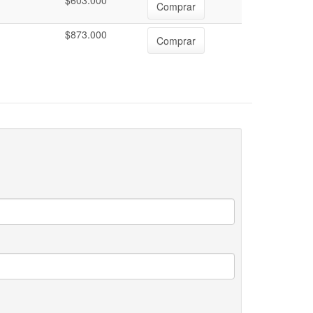
$603.000
Comprar
$873.000
Comprar