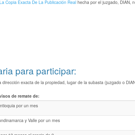
La Copia Exacta De La Publicación Real
hecha por el juzgado, DIAN, no
ria para participar:
a dirección exacta de la propiedad, lugar de la subasta (juzgado o 
visos de remate de:
ntioquia por un mes
undinamarca y Valle por un mes