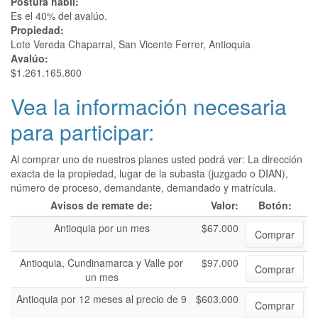
Postura hábil:
Es el 40% del avalúo.
Propiedad:
Lote Vereda Chaparral, San Vicente Ferrer, Antioquia
Avalúo:
$1.261.165.800
Vea la información necesaria
para participar:
Al comprar uno de nuestros planes usted podrá ver: La dirección
exacta de la propiedad, lugar de la subasta (juzgado o DIAN),
número de proceso, demandante, demandado y matrícula.
Avisos de remate de:
Valor:
Botón:
Antioquia por un mes
$67.000
Comprar
Antioquia, Cundinamarca y Valle por
$97.000
Comprar
un mes
Antioquia por 12 meses al precio de 9
$603.000
Comprar