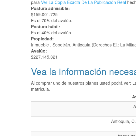
para
Ver La Copia Exacta De La Publicación Real
hecha
Postura admisible:
$159.001.725
Es el 70% del avalúo.
Postura hábil:
Es el 40% del avalúo.
Propiedad:
Inmueble , Sopetrán, Antioquia (Derechos Ej.: La Mit
Avalúo:
$227.145.321
Vea la información necesa
Al comprar uno de nuestros planes usted podrá ver: L
matrícula.
A
A
Antioquia, C