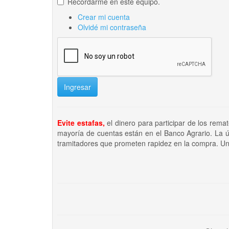
Recordarme en este equipo.
Crear mi cuenta
Olvidé mi contraseña
Ingresar
Evite estafas,
el dinero para participar de los rema
mayoría de cuentas están en el Banco Agrario. La ú
tramitadores que prometen rapidez en la compra. Un