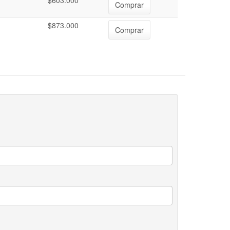
$603.000
Comprar
$873.000
Comprar