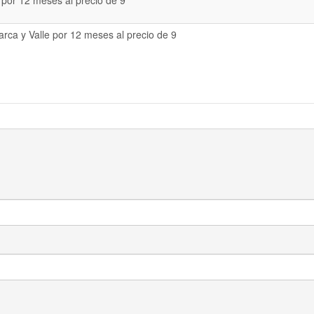
 por 12 meses al precio de 9
rca y Valle por 12 meses al precio de 9