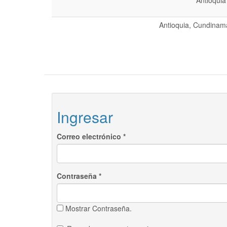
Antioquia
Antioquia, Cundinama
Ingresar
Correo electrónico
*
Contraseña
*
Mostrar Contraseña.