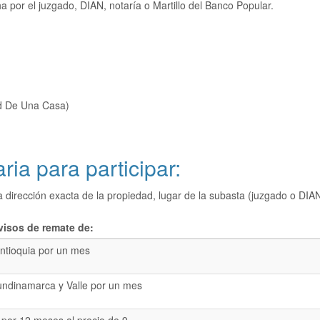
 por el juzgado, DIAN, notaría o Martillo del Banco Popular.
ad De Una Casa)
ria para participar:
a dirección exacta de la propiedad, lugar de la subasta (juzgado o 
visos de remate de:
ntioquia por un mes
undinamarca y Valle por un mes