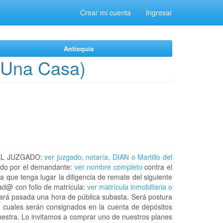
Crear mi cuenta
Ingresar
Antioquia
 Una Casa)
EL JUZGADO:
ver juzgado, notaría, DIAN o Martillo del
do por el demandante:
ver nombre completo
contra el
a que tenga lugar la diligencia de remate del siguiente
cad@ con folio de matrícula:
ver matrícula inmobiliaria o
rará pasada una hora de pública subasta. Será postura
s cuales serán consignados en la cuenta de depósitos
muestra. Lo invitamos a comprar uno de nuestros planes