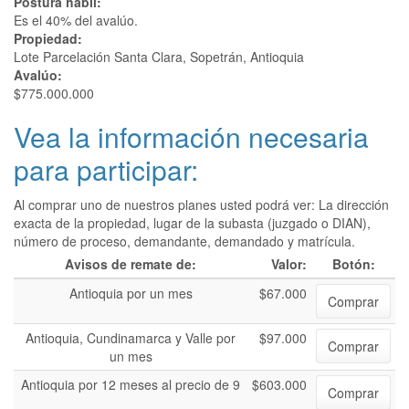
Postura hábil:
Es el 40% del avalúo.
Propiedad:
Lote Parcelación Santa Clara, Sopetrán, Antioquia
Avalúo:
$775.000.000
Vea la información necesaria
para participar:
Al comprar uno de nuestros planes usted podrá ver: La dirección
exacta de la propiedad, lugar de la subasta (juzgado o DIAN),
número de proceso, demandante, demandado y matrícula.
Avisos de remate de:
Valor:
Botón:
Antioquia por un mes
$67.000
Comprar
Antioquia, Cundinamarca y Valle por
$97.000
Comprar
un mes
Antioquia por 12 meses al precio de 9
$603.000
Comprar