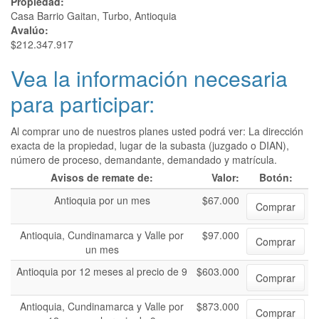
Propiedad:
Casa Barrio Gaitan, Turbo, Antioquia
Avalúo:
$212.347.917
Vea la información necesaria
para participar:
Al comprar uno de nuestros planes usted podrá ver: La dirección
exacta de la propiedad, lugar de la subasta (juzgado o DIAN),
número de proceso, demandante, demandado y matrícula.
Avisos de remate de:
Valor:
Botón:
Antioquia por un mes
$67.000
Comprar
Antioquia, Cundinamarca y Valle por
$97.000
Comprar
un mes
Antioquia por 12 meses al precio de 9
$603.000
Comprar
Antioquia, Cundinamarca y Valle por
$873.000
Comprar