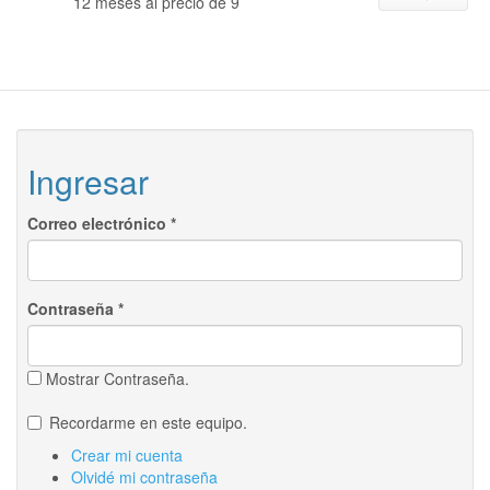
12 meses al precio de 9
Ingresar
Correo electrónico
*
Contraseña
*
Mostrar Contraseña.
Recordarme en este equipo.
Crear mi cuenta
Olvidé mi contraseña