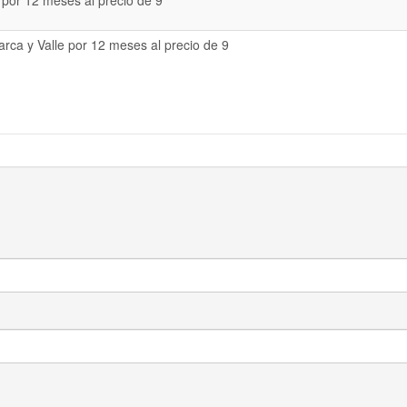
 por 12 meses al precio de 9
rca y Valle por 12 meses al precio de 9