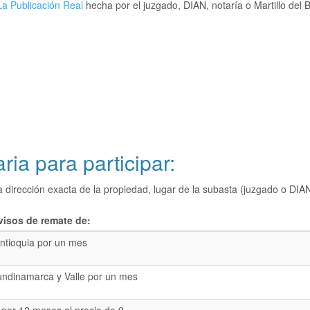
a Publicación Real
hecha por el juzgado, DIAN, notaría o Martillo del 
ria para participar:
a dirección exacta de la propiedad, lugar de la subasta (juzgado o 
visos de remate de:
ntioquia por un mes
undinamarca y Valle por un mes