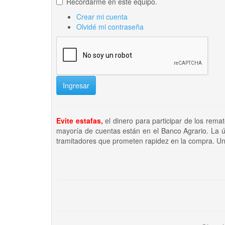
Recordarme en este equipo.
Crear mi cuenta
Olvidé mi contraseña
Ingresar
Evite estafas,
el dinero para participar de los rema
mayoría de cuentas están en el Banco Agrario. La ú
tramitadores que prometen rapidez en la compra. Un