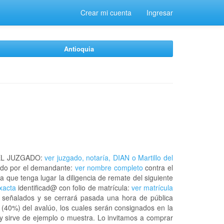
Crear mi cuenta
Ingresar
Antioquia
EL JUZGADO:
ver juzgado, notaría, DIAN o Martillo del
do por el demandante:
ver nombre completo
contra el
a que tenga lugar la diligencia de remate del siguiente
exacta
identificad@ con folio de matrícula:
ver matrícula
a señalados y se cerrará pasada una hora de pública
 (40%) del avalúo, los cuales serán consignados en la
 y sirve de ejemplo o muestra. Lo invitamos a comprar