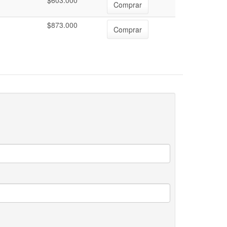
$603.000
Comprar
$873.000
Comprar