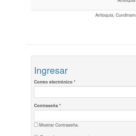
Antioquia
Antioquia, Cundinama
Ingresar
Correo electrónico
*
Contraseña
*
Mostrar Contraseña.