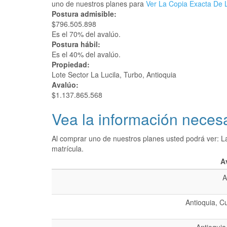
uno de nuestros planes para
Ver La Copia Exacta De L
Postura admisible:
$796.505.898
Es el 70% del avalúo.
Postura hábil:
Es el 40% del avalúo.
Propiedad:
Lote Sector La Lucila, Turbo, Antioquia
Avalúo:
$1.137.865.568
Vea la información necesa
Al comprar uno de nuestros planes usted podrá ver: L
matrícula.
A
A
Antioquia, C