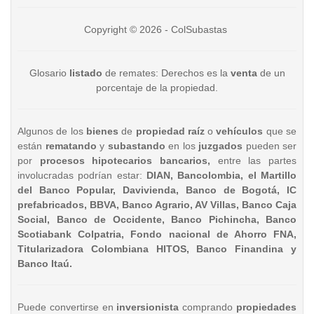
Copyright © 2026 - ColSubastas
Glosario
listado
de remates: Derechos es la
venta
de un
porcentaje de la propiedad.
Algunos de los
bienes
de
propiedad raíz
o
vehículos
que se
están
rematando
y
subastando
en los
juzgados
pueden ser
por
procesos hipotecarios bancarios,
entre las partes
involucradas podrían estar:
DIAN, Bancolombia, el Martillo
del Banco Popular, Davivienda, Banco de Bogotá, IC
prefabricados, BBVA, Banco Agrario, AV Villas, Banco Caja
Social, Banco de Occidente, Banco Pichincha, Banco
Scotiabank Colpatria, Fondo nacional de Ahorro FNA,
Titularizadora Colombiana HITOS, Banco Finandina y
Banco Itaú.
Puede convertirse en
inversionista
comprando
propiedades