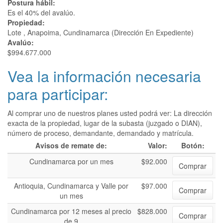
Postura hábil:
Es el 40% del avalúo.
Propiedad:
Lote , Anapoima, Cundinamarca (Dirección En Expediente)
Avalúo:
$994.677.000
Vea la información necesaria
para participar:
Al comprar uno de nuestros planes usted podrá ver: La dirección
exacta de la propiedad, lugar de la subasta (juzgado o DIAN),
número de proceso, demandante, demandado y matrícula.
Avisos de remate de:
Valor:
Botón:
Cundinamarca por un mes
$92.000
Comprar
Antioquia, Cundinamarca y Valle por
$97.000
Comprar
un mes
Cundinamarca por 12 meses al precio
$828.000
Comprar
de 9