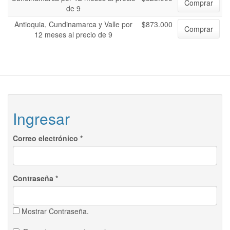
Comprar
de 9
Antioquia, Cundinamarca y Valle por
$873.000
Comprar
12 meses al precio de 9
Ingresar
Correo electrónico
*
Contraseña
*
Mostrar Contraseña.