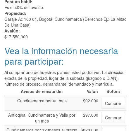
Postura hábil:
Es el 40% del avalúo.
Propiedad:
Garaje Ac 100 64, Bogotá, Cundinamarca (Derechos Ej.: La Mitad
De Una Casa)
Avalúo:
$17.550.000
Vea la información necesaria
para participar:
Al comprar uno de nuestros planes usted podrá ver: La dirección
exacta de la propiedad, lugar de la subasta (juzgado o DIAN),
número de proceso, demandante, demandado y matrícula.
Avisos de remate de:
Valor:
Botón:
Cundinamarca por un mes
$92.000
Comprar
Antioquia, Cundinamarca y Valle por
$97.000
Comprar
un mes
Cundinamarca por 12 meses al precio
$828.000