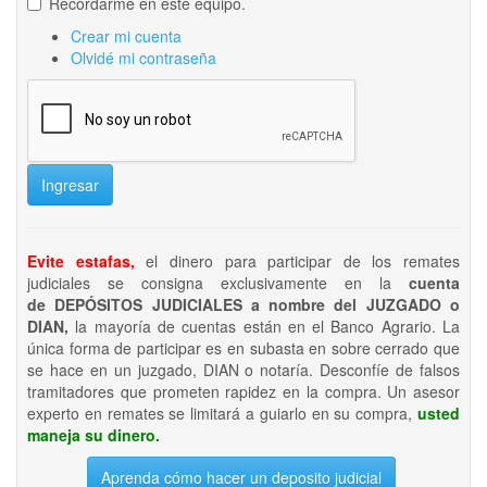
Recordarme en este equipo.
Crear mi cuenta
Olvidé mi contraseña
Ingresar
Evite estafas,
el dinero para participar de los remates
judiciales se consigna exclusivamente en la
cuenta
de DEPÓSITOS JUDICIALES a nombre del JUZGADO o
DIAN,
la mayoría de cuentas están en el Banco Agrario. La
única forma de participar es en subasta en sobre cerrado que
se hace en un juzgado, DIAN o notaría. Desconfíe de falsos
tramitadores que prometen rapidez en la compra. Un asesor
experto en remates se limitará a guiarlo en su compra,
usted
maneja su dinero.
Aprenda cómo hacer un deposito judicial