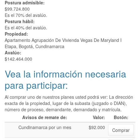
Postura admisible:
$99.724.800
Es el 70% del avalúo.
Postura hábil:
Es el 40% del avalúo.
Propiedad:
Apartamento Agrupación De Vivienda Vegas De Maryland I
Etapa, Bogotá, Cundinamarca
Avalúo:
$142.464.000
Vea la información necesaria
para participar:
Al comprar uno de nuestros planes usted podrá ver: La dirección
exacta de la propiedad, lugar de la subasta (juzgado o DIAN),
número de proceso, demandante, demandado y matrícula.
Avisos de remate de:
Valor:
Botón:
Cundinamarca por un mes
$92.000
Comprar