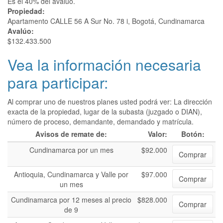
Es el 40% del avalúo.
Propiedad:
Apartamento CALLE 56 A Sur No. 78 i, Bogotá, Cundinamarca
Avalúo:
$132.433.500
Vea la información necesaria
para participar:
Al comprar uno de nuestros planes usted podrá ver: La dirección
exacta de la propiedad, lugar de la subasta (juzgado o DIAN),
número de proceso, demandante, demandado y matrícula.
Avisos de remate de:
Valor:
Botón:
Cundinamarca por un mes
$92.000
Comprar
Antioquia, Cundinamarca y Valle por
$97.000
Comprar
un mes
Cundinamarca por 12 meses al precio
$828.000
Comprar
de 9