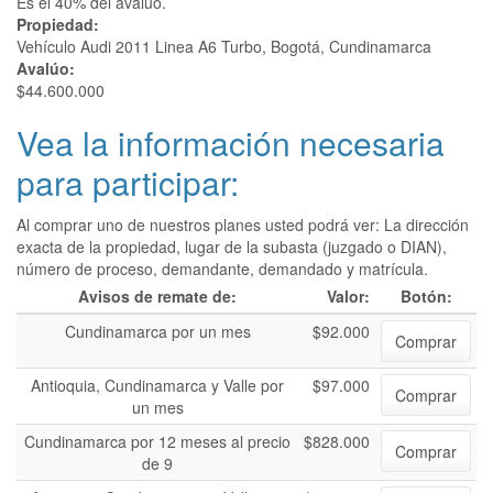
Es el 40% del avalúo.
Propiedad:
Vehículo Audi 2011 Linea A6 Turbo, Bogotá, Cundinamarca
Avalúo:
$44.600.000
Vea la información necesaria
para participar:
Al comprar uno de nuestros planes usted podrá ver: La dirección
exacta de la propiedad, lugar de la subasta (juzgado o DIAN),
número de proceso, demandante, demandado y matrícula.
Avisos de remate de:
Valor:
Botón:
Cundinamarca por un mes
$92.000
Comprar
Antioquia, Cundinamarca y Valle por
$97.000
Comprar
un mes
Cundinamarca por 12 meses al precio
$828.000
Comprar
de 9