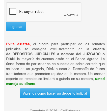
Ingresar
Evite estafas,
el dinero para participar de los remates
judiciales se consigna exclusivamente en la
cuenta
de DEPÓSITOS JUDICIALES a nombre del JUZGADO o
DIAN,
la mayoría de cuentas están en el Banco Agrario. La
única forma de participar es en subasta en sobre cerrado que
se hace en un juzgado, DIAN o notaría. Desconfíe de falsos
tramitadores que prometen rapidez en la compra. Un asesor
experto en remates se limitará a guiarlo en su compra,
usted
maneja su dinero.
Aprenda cómo hacer un deposito judicial
Copyright © 2026 - ColSubastas