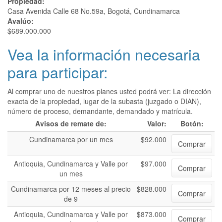
Propiedad:
Casa Avenida Calle 68 No.59a, Bogotá, Cundinamarca
Avalúo:
$689.000.000
Vea la información necesaria
para participar:
Al comprar uno de nuestros planes usted podrá ver: La dirección
exacta de la propiedad, lugar de la subasta (juzgado o DIAN),
número de proceso, demandante, demandado y matrícula.
Avisos de remate de:
Valor:
Botón:
Cundinamarca por un mes
$92.000
Comprar
Antioquia, Cundinamarca y Valle por
$97.000
Comprar
un mes
Cundinamarca por 12 meses al precio
$828.000
Comprar
de 9
Antioquia, Cundinamarca y Valle por
$873.000
Comprar