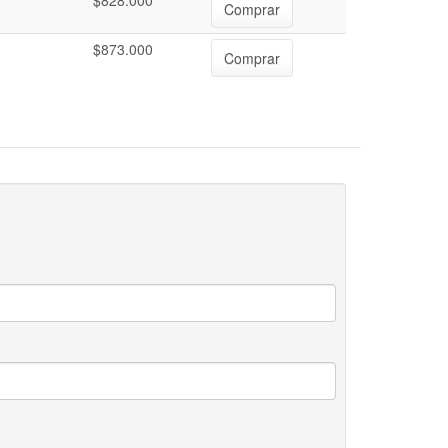
$828.000
Comprar
$873.000
Comprar