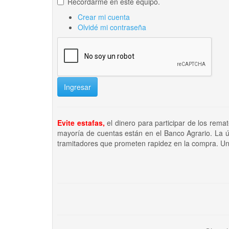
Recordarme en este equipo.
Crear mi cuenta
Olvidé mi contraseña
Ingresar
Evite estafas,
el dinero para participar de los rema
mayoría de cuentas están en el Banco Agrario. La ú
tramitadores que prometen rapidez en la compra. Un