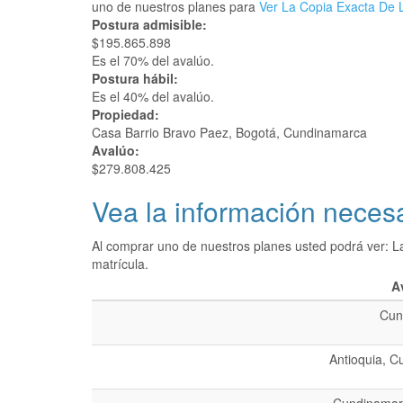
uno de nuestros planes para
Ver La Copia Exacta De L
Postura admisible:
$195.865.898
Es el 70% del avalúo.
Postura hábil:
Es el 40% del avalúo.
Propiedad:
Casa Barrio Bravo Paez, Bogotá, Cundinamarca
Avalúo:
$279.808.425
Vea la información necesa
Al comprar uno de nuestros planes usted podrá ver: L
matrícula.
A
Cun
Antioquia, C