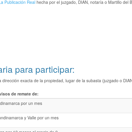
a Publicación Real
hecha por el juzgado, DIAN, notaría o Martillo del 
ria para participar:
a dirección exacta de la propiedad, lugar de la subasta (juzgado o 
visos de remate de:
dinamarca por un mes
undinamarca y Valle por un mes