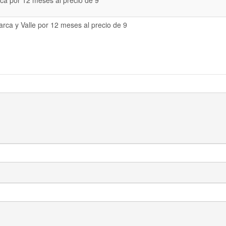
a por 12 meses al precio de 9
rca y Valle por 12 meses al precio de 9