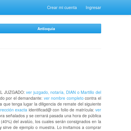
Crear mi cuenta
Ingresar
Antioquia
EL JUZGADO:
ver juzgado, notaría, DIAN o Martillo del
do por el demandante:
ver nombre completo
contra el
a que tenga lugar la diligencia de remate del siguiente
irección exacta
identificad@ con folio de matrícula:
ver
hora señalados y se cerrará pasada una hora de pública
 (40%) del avalúo, los cuales serán consignados en la
 y sirve de ejemplo o muestra. Lo invitamos a comprar