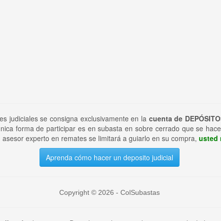
tes judiciales se consigna exclusivamente en la
cuenta de DEPÓSITO
nica forma de participar es en subasta en sobre cerrado que se hace
 asesor experto en remates se limitará a guiarlo en su compra,
usted 
Aprenda cómo hacer un deposito judicial
Copyright © 2026 - ColSubastas