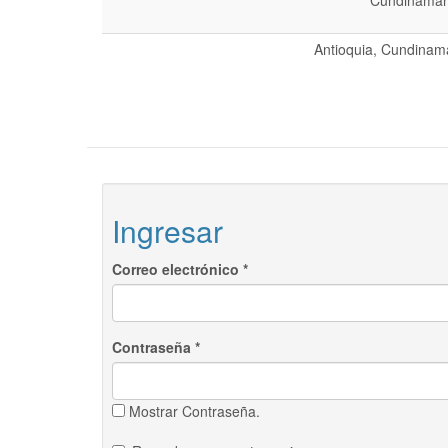
Cundinamarc
Antioquia, Cundinama
Ingresar
Correo electrónico
*
Contraseña
*
Mostrar Contraseña.