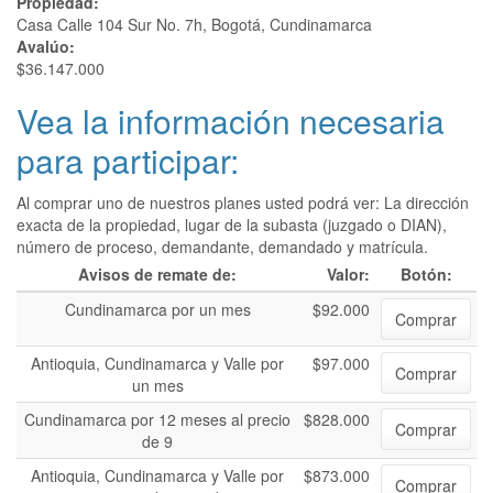
Propiedad:
Casa Calle 104 Sur No. 7h, Bogotá, Cundinamarca
Avalúo:
$36.147.000
Vea la información necesaria
para participar:
Al comprar uno de nuestros planes usted podrá ver: La dirección
exacta de la propiedad, lugar de la subasta (juzgado o DIAN),
número de proceso, demandante, demandado y matrícula.
Avisos de remate de:
Valor:
Botón:
Cundinamarca por un mes
$92.000
Comprar
Antioquia, Cundinamarca y Valle por
$97.000
Comprar
un mes
Cundinamarca por 12 meses al precio
$828.000
Comprar
de 9
Antioquia, Cundinamarca y Valle por
$873.000
Comprar