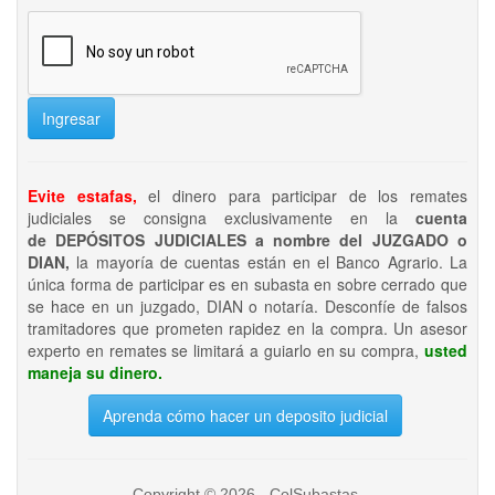
Ingresar
Evite estafas,
el dinero para participar de los remates
judiciales se consigna exclusivamente en la
cuenta
de DEPÓSITOS JUDICIALES a nombre del JUZGADO o
DIAN,
la mayoría de cuentas están en el Banco Agrario. La
única forma de participar es en subasta en sobre cerrado que
se hace en un juzgado, DIAN o notaría. Desconfíe de falsos
tramitadores que prometen rapidez en la compra. Un asesor
experto en remates se limitará a guiarlo en su compra,
usted
maneja su dinero.
Aprenda cómo hacer un deposito judicial
Copyright © 2026 - ColSubastas