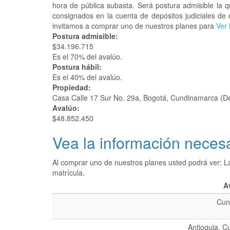
hora de pública subasta. Será postura admisible la 
consignados en la cuenta de depósitos judiciales de 
invitamos a comprar uno de nuestros planes para
Ver 
Postura admisible:
$34.196.715
Es el 70% del avalúo.
Postura hábil:
Es el 40% del avalúo.
Propiedad:
Casa Calle 17 Sur No. 29a, Bogotá, Cundinamarca (D
Avalúo:
$48.852.450
Vea la información necesa
Al comprar uno de nuestros planes usted podrá ver: L
matrícula.
A
Cun
Antioquia, C