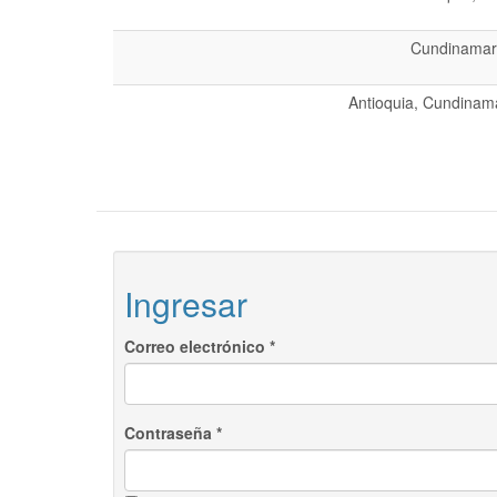
Cundinamarc
Antioquia, Cundinama
Ingresar
Correo electrónico
*
Contraseña
*