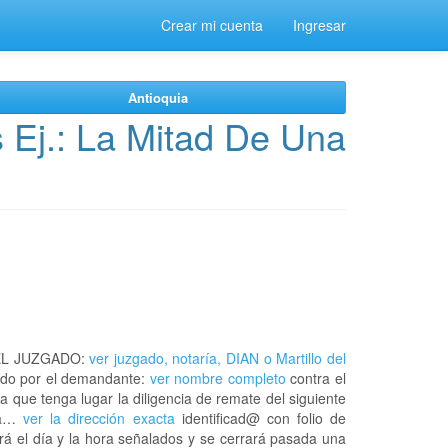
Crear mi cuenta
Ingresar
Antioquia
 Ej.: La Mitad De Una
EL JUZGADO:
ver juzgado, notaría, DIAN o Martillo del
do por el demandante:
ver nombre completo
contra el
a que tenga lugar la diligencia de remate del siguiente
 la…
ver la dirección exacta
identificad@ con folio de
á el día y la hora señalados y se cerrará pasada una