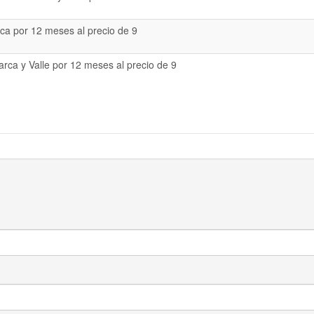
a por 12 meses al precio de 9
rca y Valle por 12 meses al precio de 9