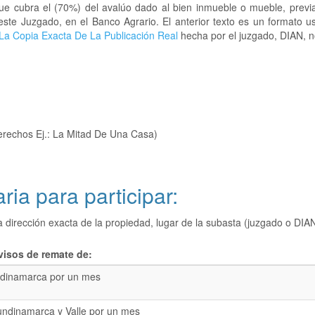
que cubra el (70%) del avalúo dado al bien inmueble o mueble, previa
este Juzgado, en el Banco Agrario. El anterior texto es un formato 
La Copia Exacta De La Publicación Real
hecha por el juzgado, DIAN, no
erechos Ej.: La Mitad De Una Casa)
ria para participar:
a dirección exacta de la propiedad, lugar de la subasta (juzgado o 
visos de remate de:
dinamarca por un mes
undinamarca y Valle por un mes