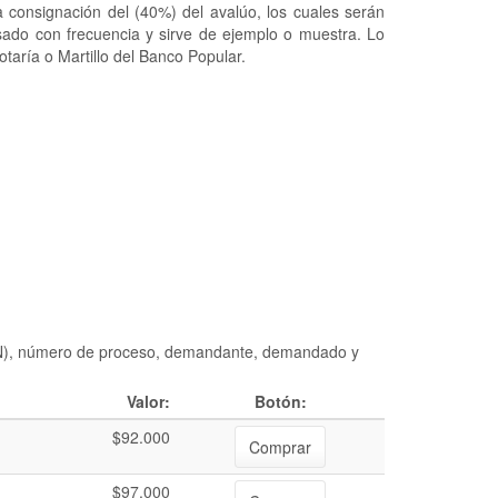
 consignación del (40%) del avalúo, los cuales serán
usado con frecuencia y sirve de ejemplo o muestra. Lo
taría o Martillo del Banco Popular.
DIAN), número de proceso, demandante, demandado y
Valor:
Botón:
$92.000
Comprar
$97.000