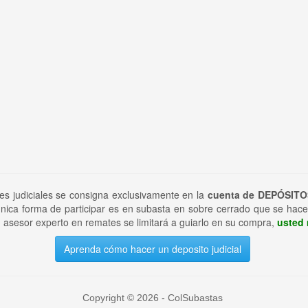
tes judiciales se consigna exclusivamente en la
cuenta de DEPÓSITO
nica forma de participar es en subasta en sobre cerrado que se hace
 asesor experto en remates se limitará a guiarlo en su compra,
usted 
Aprenda cómo hacer un deposito judicial
Copyright © 2026 - ColSubastas