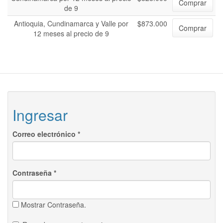
Comprar
de 9
Antioquia, Cundinamarca y Valle por
$873.000
Comprar
12 meses al precio de 9
Ingresar
Correo electrónico
*
Contraseña
*
Mostrar Contraseña.