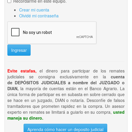
Recordarme en este equipo.
Crear mi cuenta
Olvidé mi contraseña
Ingresar
Evite estafas,
el dinero para participar de los remates
judiciales se consigna exclusivamente en la
cuenta
de DEPÓSITOS JUDICIALES a nombre del JUZGADO o
DIAN,
la mayoría de cuentas están en el Banco Agrario. La
única forma de participar es en subasta en sobre cerrado que
se hace en un juzgado, DIAN o notaría. Desconfíe de falsos
tramitadores que prometen rapidez en la compra. Un asesor
experto en remates se limitará a guiarlo en su compra,
usted
maneja su dinero.
Aprenda cómo hacer un deposito judicial