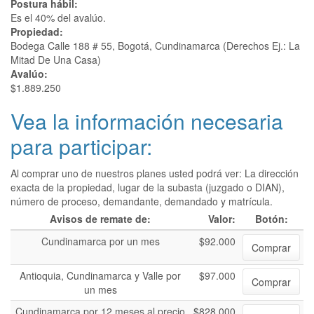
Postura hábil:
Es el 40% del avalúo.
Propiedad:
Bodega Calle 188 # 55, Bogotá, Cundinamarca (Derechos Ej.: La
Mitad De Una Casa)
Avalúo:
$1.889.250
Vea la información necesaria
para participar:
Al comprar uno de nuestros planes usted podrá ver: La dirección
exacta de la propiedad, lugar de la subasta (juzgado o DIAN),
número de proceso, demandante, demandado y matrícula.
Avisos de remate de:
Valor:
Botón:
Cundinamarca por un mes
$92.000
Comprar
Antioquia, Cundinamarca y Valle por
$97.000
Comprar
un mes
Cundinamarca por 12 meses al precio
$828.000